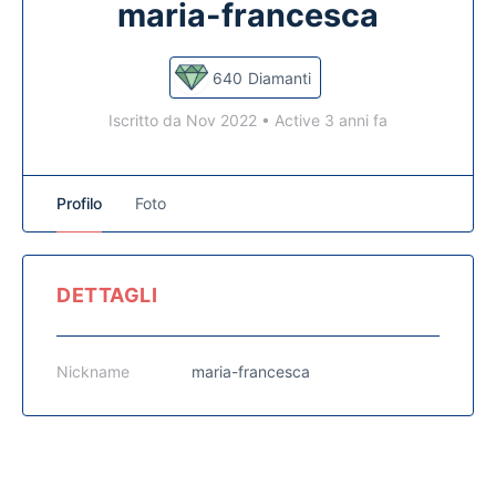
maria-francesca
640
Diamanti
Iscritto da Nov 2022
•
Active 3 anni fa
Profilo
Foto
DETTAGLI
Nickname
maria-francesca