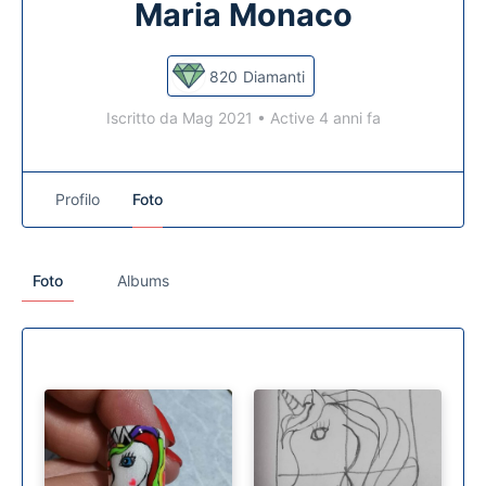
Maria Monaco
820
Diamanti
Iscritto da Mag 2021
•
Active 4 anni fa
Profilo
Foto
Foto
Albums