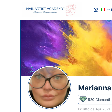
Ita
RECENSION
Mariannaa
520
Diamanti
Iscritto da Apr 2021