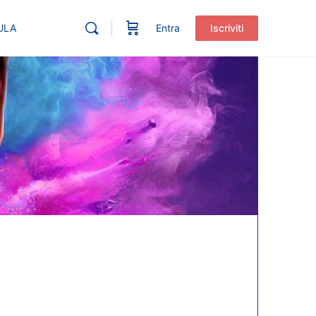
ULA
Entra
Iscriviti