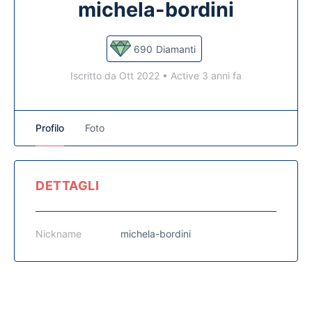
michela-bordini
690
Diamanti
Iscritto da Ott 2022
•
Active 3 anni fa
Profilo
Foto
DETTAGLI
Nickname
michela-bordini