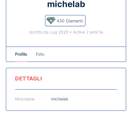
michelab
430
Diamanti
Iscritto da Lug 2020
•
Active 2 anni fa
Profilo
Foto
DETTAGLI
Nickname
michelab