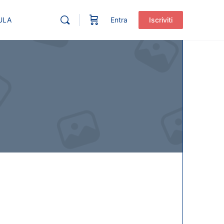
ULA
Entra
Iscriviti