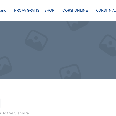
liano
PROVA GRATIS
SHOP
CORSI ONLINE
CORSI IN A
I
MASTER
BLOG
•
Active 5 anni fa