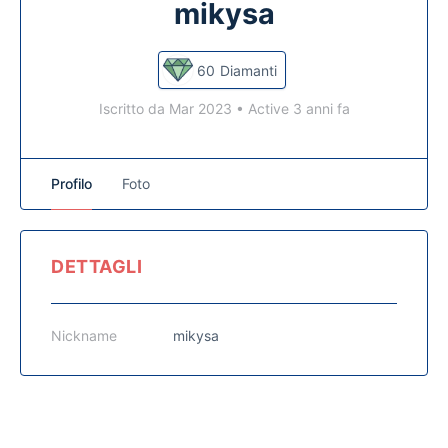
mikysa
60
Diamanti
Iscritto da Mar 2023
•
Active 3 anni fa
Profilo
Foto
DETTAGLI
Nickname
mikysa