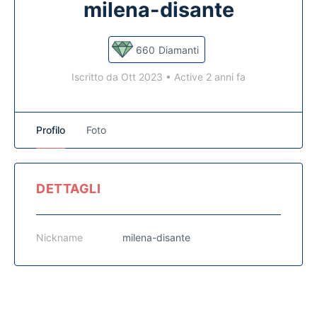
milena-disante
660
Diamanti
Iscritto da Ott 2023
•
Active 2 anni fa
Profilo
Foto
DETTAGLI
Nickname
milena-disante