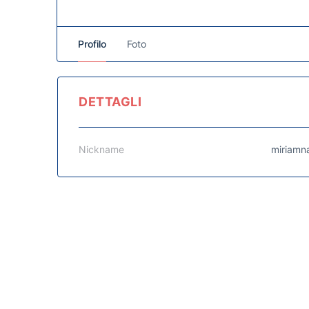
Profilo
Foto
DETTAGLI
Nickname
miriamna