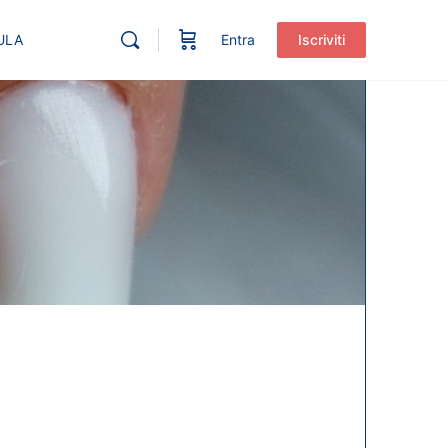
ULA
Entra
Iscriviti