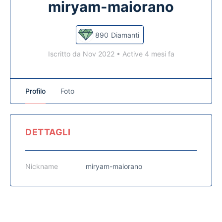
miryam-maiorano
890
Diamanti
Iscritto da Nov 2022
•
Active 4 mesi fa
Profilo
Foto
DETTAGLI
Nickname
miryam-maiorano