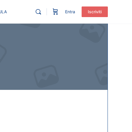
ULA
Entra
Iscriviti