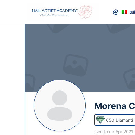
Ita
RECENSION
Morena C
650
Diamanti
Iscritto da Apr 2021