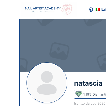
Ita
RECENSION
natascia
1.195
Diamanti
Iscritto da Lug 202