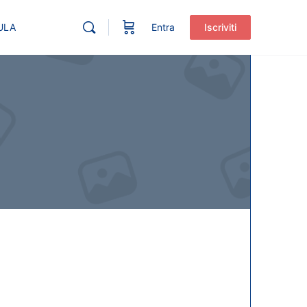
ULA
Entra
Iscriviti