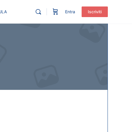
ULA
Entra
Iscriviti