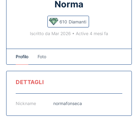
Norma
610
Diamanti
Iscritto da Mar 2026
•
Active 4 mesi fa
Profilo
Foto
DETTAGLI
Nickname
normafonseca