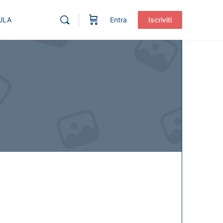
ULA
Entra
Iscriviti