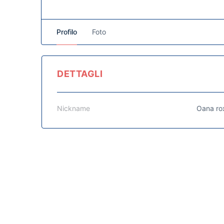
Profilo
Foto
DETTAGLI
Nickname
Oana rox