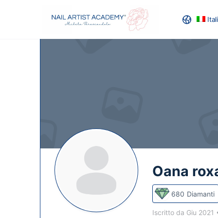
Ita
RECENSION
Oana roxa
680
Diamanti
Iscritto da Giu 2021