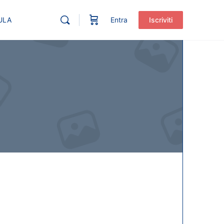
ULA
Entra
Iscriviti