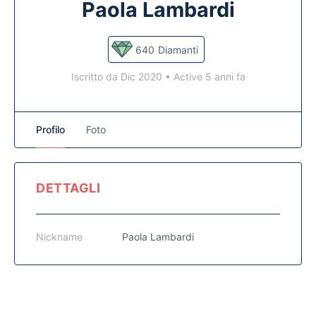
Paola Lambardi
640
Diamanti
Iscritto da Dic 2020
•
Active 5 anni fa
Profilo
Foto
DETTAGLI
Nickname
Paola Lambardi