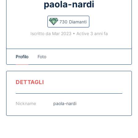
paola-nardi
730
Diamanti
Iscritto da Mar 2023
•
Active 3 anni fa
Profilo
Foto
DETTAGLI
Nickname
paola-nardi