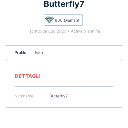
Butterfly7
860
Diamanti
Iscritto da Lug 2020
•
Active 5 anni fa
Profilo
Foto
DETTAGLI
Nickname
Butterfly7