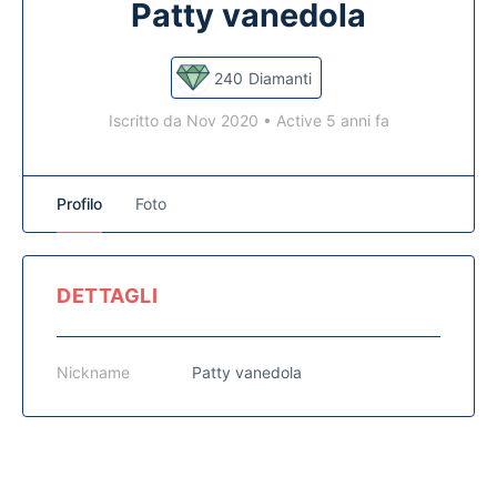
Patty vanedola
240
Diamanti
Iscritto da Nov 2020
•
Active 5 anni fa
Profilo
Foto
DETTAGLI
Nickname
Patty vanedola