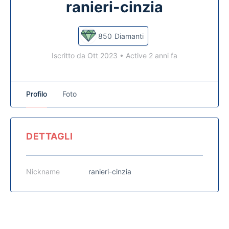
ranieri-cinzia
850
Diamanti
Iscritto da Ott 2023
•
Active 2 anni fa
Profilo
Foto
DETTAGLI
Nickname
ranieri-cinzia