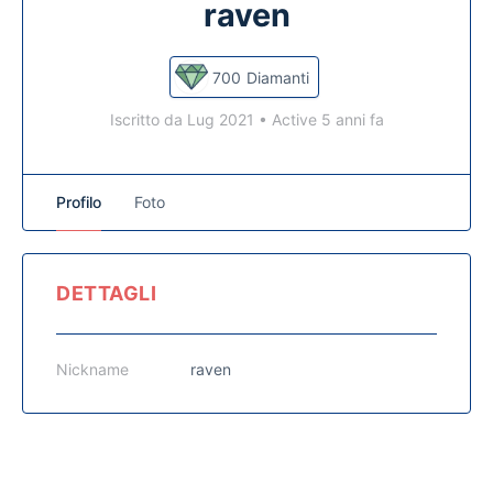
raven
700
Diamanti
Iscritto da Lug 2021
•
Active 5 anni fa
Profilo
Foto
DETTAGLI
Nickname
raven