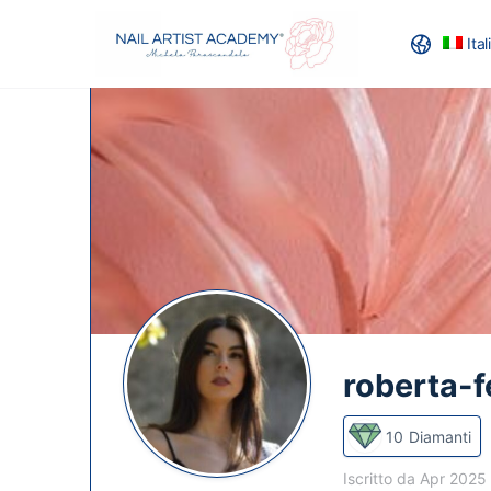
Ita
RECENSION
roberta-f
10
Diamanti
Iscritto da Apr 2025