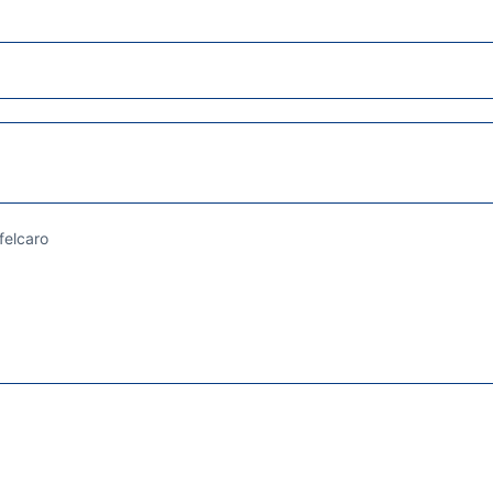
felcaro