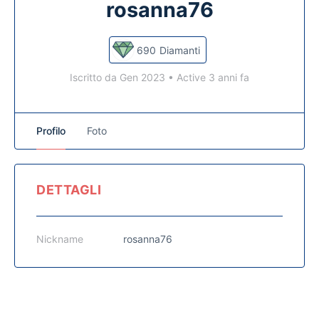
rosanna76
690
Diamanti
Iscritto da Gen 2023
•
Active 3 anni fa
Profilo
Foto
DETTAGLI
Nickname
rosanna76