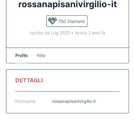
rossanapisanivirgilio-it
700
Diamanti
Iscritto da Lug 2023
•
Active 2 anni fa
Profilo
Foto
DETTAGLI
Nickname
rossanapisanivirgilio-it