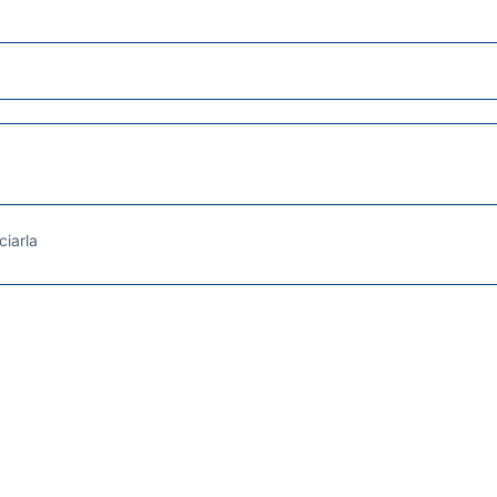
ciarla