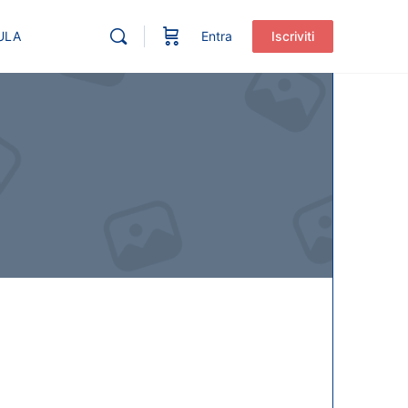
ULA
Entra
Iscriviti