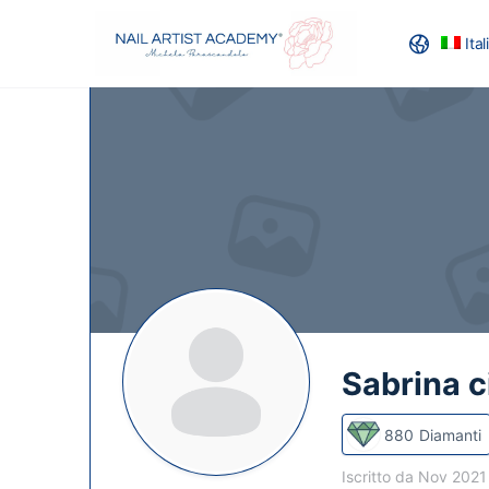
Ita
RECENSION
Sabrina c
880
Diamanti
Iscritto da Nov 202