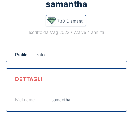
samantha
730
Diamanti
Iscritto da Mag 2022
•
Active 4 anni fa
Profilo
Foto
DETTAGLI
Nickname
samantha