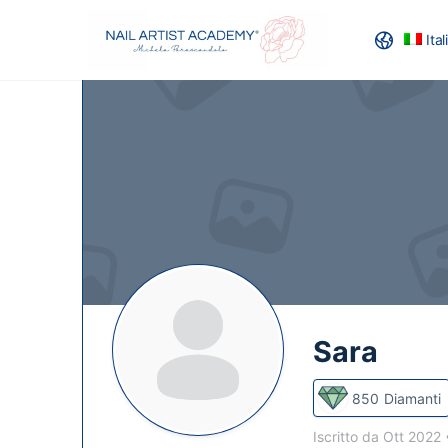
Ita
RECENSION
Sara
850
Diamanti
Iscritto da Ott 2022