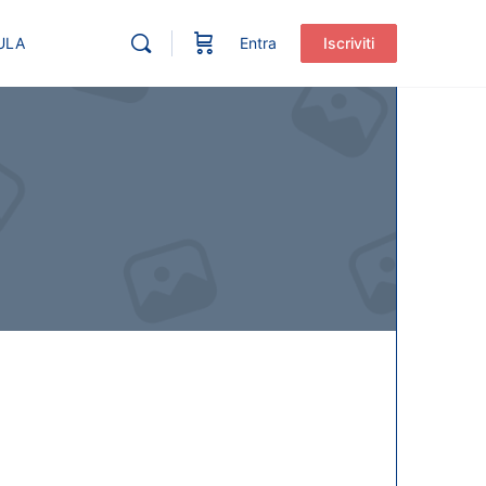
ULA
Entra
Iscriviti