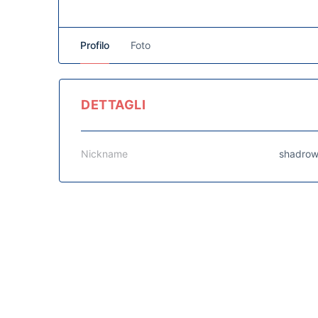
Profilo
Foto
DETTAGLI
Nickname
shadro