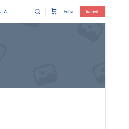
ULA
Entra
Iscriviti