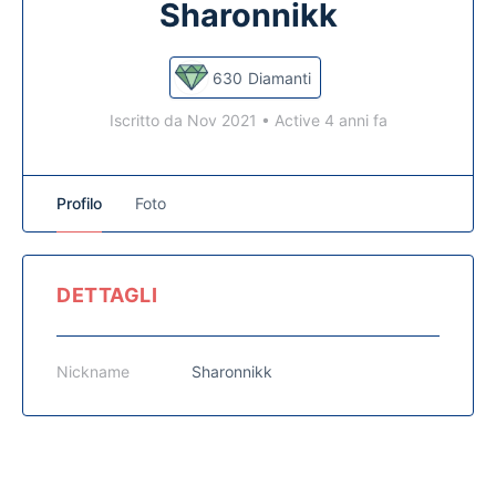
Sharonnikk
630
Diamanti
Iscritto da Nov 2021
•
Active 4 anni fa
Profilo
Foto
DETTAGLI
Nickname
Sharonnikk