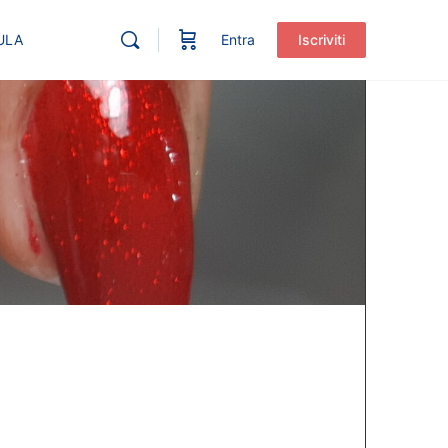
ULA
Entra
Iscriviti