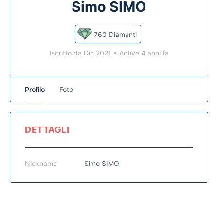
Simo SIMO
760
Diamanti
Iscritto da Dic 2021
•
Active 4 anni fa
Profilo
Foto
DETTAGLI
Nickname
Simo SIMO