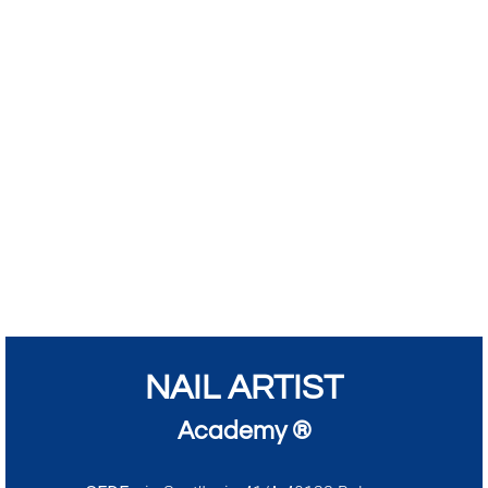
NAIL ARTIST
Academy ®