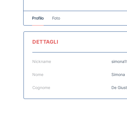
Profilo
Foto
DETTAGLI
Nickname
simona1
Nome
Simona
Cognome
De Giust