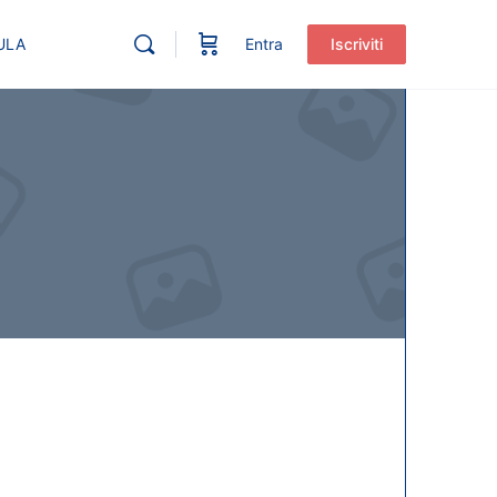
ULA
Entra
Iscriviti