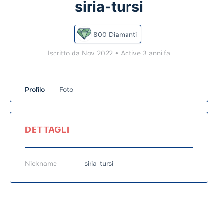
siria-tursi
800
Diamanti
Iscritto da Nov 2022
•
Active 3 anni fa
Profilo
Foto
DETTAGLI
Nickname
siria-tursi