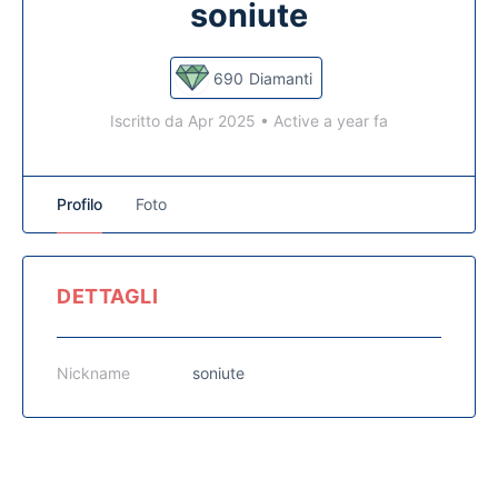
soniute
690
Diamanti
Iscritto da Apr 2025
•
Active a year fa
Profilo
Foto
DETTAGLI
Nickname
soniute