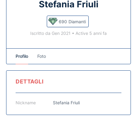
Stefania Friuli
690
Diamanti
Iscritto da Gen 2021
•
Active 5 anni fa
Profilo
Foto
DETTAGLI
Nickname
Stefania Friuli