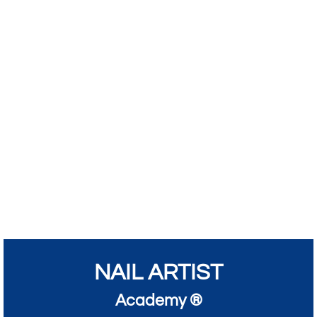
NAIL ARTIST
Academy ®