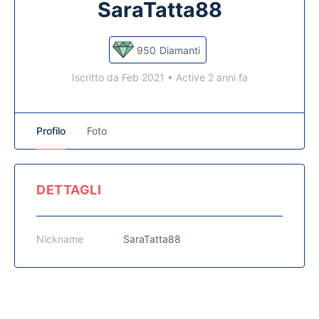
SaraTatta88
950
Diamanti
Iscritto da Feb 2021
•
Active 2 anni fa
Profilo
Foto
DETTAGLI
Nickname
SaraTatta88