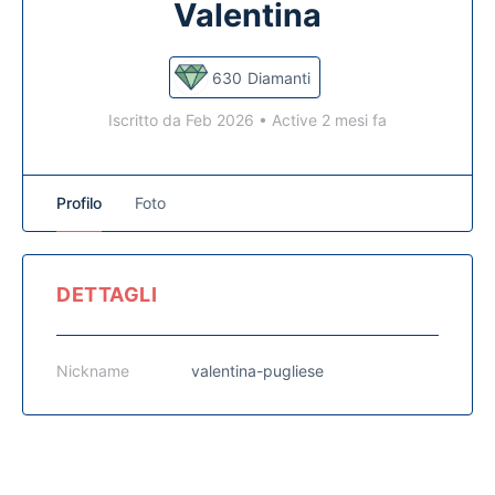
Valentina
630
Diamanti
Iscritto da Feb 2026
•
Active 2 mesi fa
Profilo
Foto
DETTAGLI
Nickname
valentina-pugliese