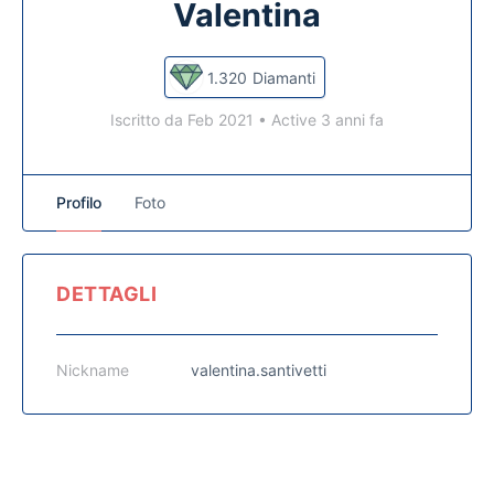
Valentina
1.320
Diamanti
Iscritto da Feb 2021
•
Active 3 anni fa
Profilo
Foto
DETTAGLI
Nickname
valentina.santivetti