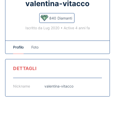
valentina-vitacco
840
Diamanti
Iscritto da Lug 2020
•
Active 4 anni fa
Profilo
Foto
DETTAGLI
Nickname
valentina-vitacco