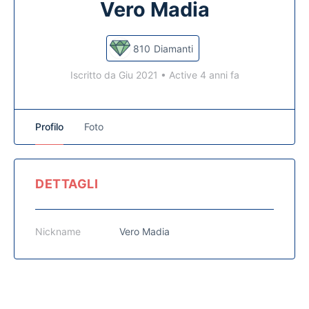
Vero Madia
810
Diamanti
Iscritto da Giu 2021
•
Active 4 anni fa
Profilo
Foto
DETTAGLI
Nickname
Vero Madia