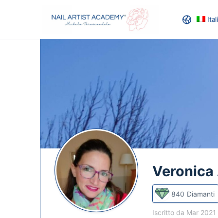
Ita
RECENSION
Veronica
840
Diamanti
Iscritto da Mar 2021