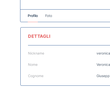
Profilo
Foto
DETTAGLI
Nickname
veronic
Nome
Veronic
Cognome
Giusepp