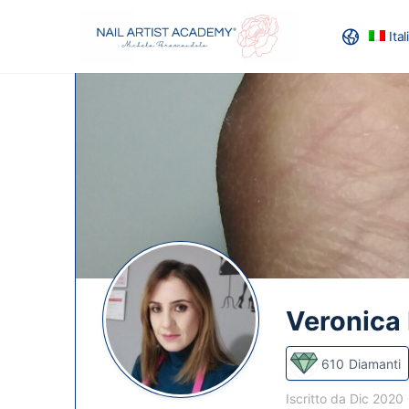
Ita
RECENSION
Veronica
610
Diamanti
Iscritto da Dic 2020