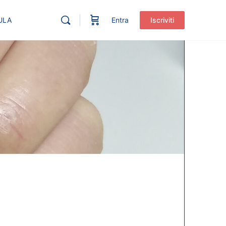
ULA
Entra
Iscriviti