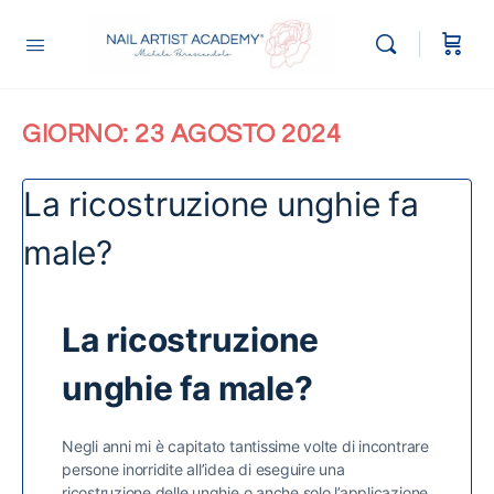
GIORNO:
23 AGOSTO 2024
La ricostruzione unghie fa
male?
La ricostruzione
unghie fa male?
Negli anni mi è capitato tantissime volte di incontrare
persone inorridite all’idea di eseguire una
ricostruzione delle unghie o anche solo l’applicazione