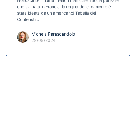
Nonostante il nome “french manicure” faccia pensare
che sia nata in Francia, la regina delle manicure è
stata ideata da un americano! Tabella dei
Contenuti…
Michela Parascandolo
29/08/2024