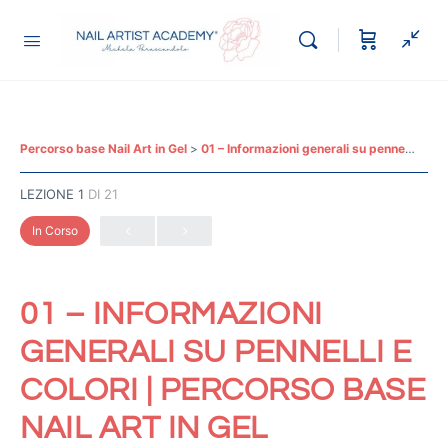
Percorso base Nail Art in Gel
01 – Informazioni generali su pennelli e colori | Percorso base Nail Art in Gel
LEZIONE 1
DI 21
In Corso
01 – INFORMAZIONI
GENERALI SU PENNELLI E
COLORI | PERCORSO BASE
NAIL ART IN GEL