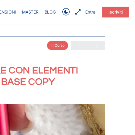
ENSIONI
MASTER
BLOG
Entra
Iscriviti
In Corso
RE CON ELEMENTI
 BASE COPY