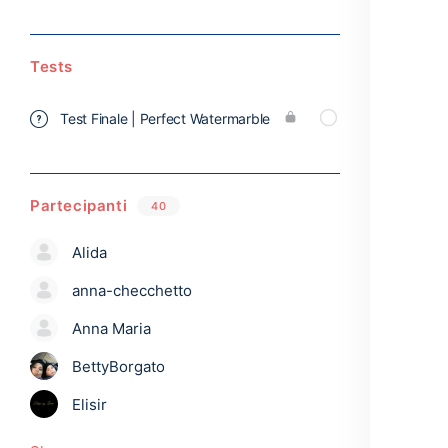
Tests
Test Finale | Perfect Watermarble
Partecipanti
40
Alida
anna-checchetto
Anna Maria
BettyBorgato
Elisir