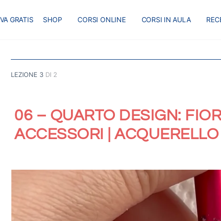
VA GRATIS
SHOP
CORSI ONLINE
CORSI IN AULA
REC
LEZIONE 3
DI 2
06 – QUARTO DESIGN: FIO
ACCESSORI | ACQUERELLO